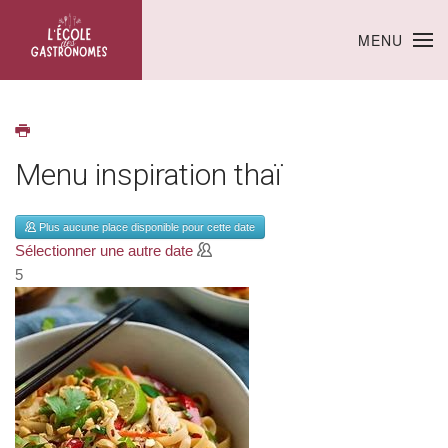
MENU
Menu inspiration thaï
Plus aucune place disponible pour cette date
Sélectionner une autre date
5