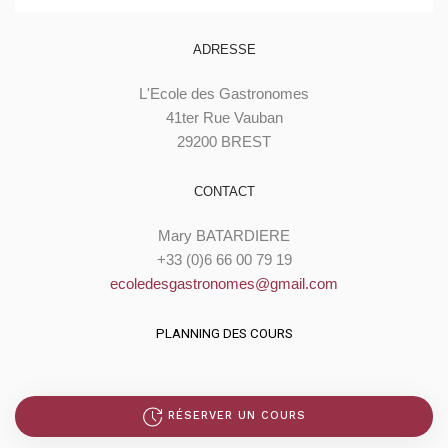
ADRESSE
L'Ecole des Gastronomes
41ter Rue Vauban
29200 BREST
CONTACT
Mary BATARDIERE
+33 (0)6 66 00 79 19
ecoledesgastronomes@gmail.com
PLANNING DES COURS
RÉSERVER UN COURS