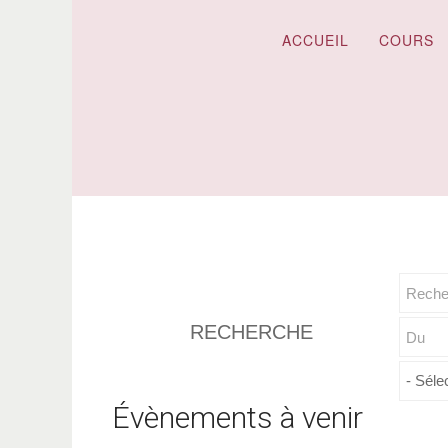
ACCUEIL
COURS
RECHERCHE
Évènements à venir