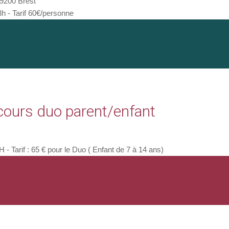
9200 Brest
 - Tarif 60€/personne
cours duo parent/enfant
Tarif : 65 € pour le Duo ( Enfant de 7 à 14 ans)