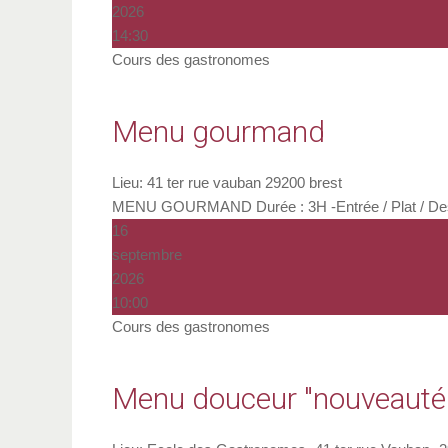
2026
14:30
Cours des gastronomes
Menu gourmand
Lieu:
41 ter rue vauban 29200 brest
MENU GOURMAND Durée : 3H -Entrée / Plat / Desse
16
septembre
2026
10:00
Cours des gastronomes
Menu douceur "nouveauté