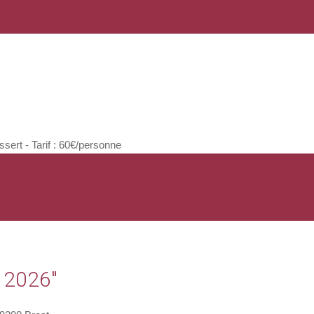
rt - Tarif : 60€/personne
 2026"