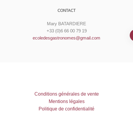
CONTACT
Mary BATARDIERE
+33 (0)6 66 00 79 19
ecoledesgastronomes@gmail.com
C
onditions générales de vente
M
entions légales
Politique de confidentialité